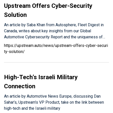
Upstream Offers Cyber-Security
Solution
An article by Saba Khan from Autosphere, Fleet Digest in
Canada, writes about key insights from our Global
Automotive Cybersecurity Report and the uniqueness of…
https://upstream.auto/news/upstream-offers-cyber-securi
ty-solution/
High-Tech’s Israeli Military
Connection
An article by Automotive News Europe, discussing Dan
Sahar’s, Upstream’s VP Product, take on the link between
high-tech and the Israeli military