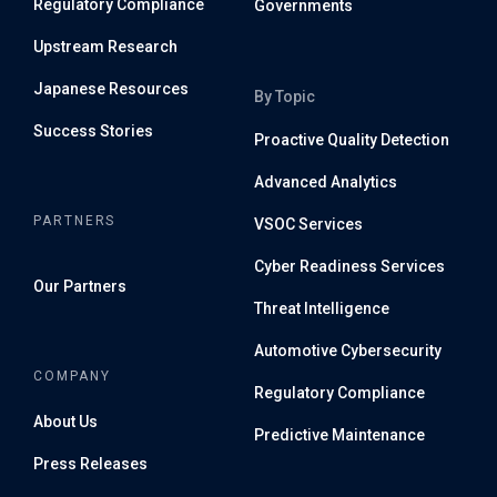
Regulatory Compliance
Governments
Upstream Research
Japanese Resources
By Topic
Success Stories
Proactive Quality Detection
Advanced Analytics
PARTNERS
VSOC Services
Cyber Readiness Services
Our Partners
Threat Intelligence
Automotive Cybersecurity
COMPANY
Regulatory Compliance
About Us
Predictive Maintenance
Press Releases