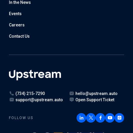
In the News
Events
Careers
Contact Us
(734) 215-7290
hello@upstream.auto
support@upstream.auto
Open Support Ticket
FOLLOW US