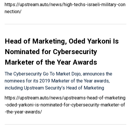
https://upstream.auto/news/high-techs-israeli-military-con
nection/
Head of Marketing, Oded Yarkoni Is
Nominated for Cybersecurity
Marketer of the Year Awards
The Cybersecurity Go To Market Dojo, announces the
nominees for its 2019 Marketer of the Year awards,
including Upstream Security’s Head of Marketing
https://upstream.auto/news/upstreams-head-of-marketing
-oded-yarkoni-is-nominated-for-cybersecurity-marketer-of
-the-year-awards/