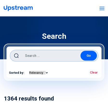
Search
Search for:
Clear
Sorted by:
1364
results found